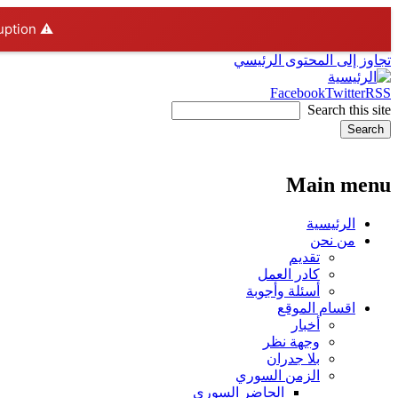
ption.
⚠️ Hosting plan for this site has expired.
تجاوز إلى المحتوى الرئيسي
Facebook
Twitter
RSS
المرحلة التجريبية
Main menu
الرئيسية
من نحن
تقديم
كادر العمل
أسئلة وأجوبة
اقسام الموقع
أخبار
وجهة نظر
بلا جدران
الزمن السوري
الحاضر السوري