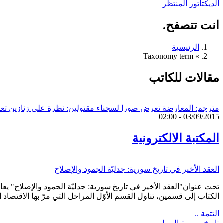
الديكتاتور المنتظر
انت تتصفح.
الرئيسية
Taxonomy term
»
مقالات للكاتب
مترجم: المعارضة تعرض صورا لسجناء مقتولين: نظرة على زنازين تعذ
03/09/2015 - 02:00
المكتبة الالكترونية
العقد الأخير في تاريخ سورية: جدليّة الجمود والإصلاح
تحت عنوان"العقد الأخير في تاريخ سورية: جدليّة الجمود والإصلاح" يع
الكتاب إلى قسمين، تناول القسم الأوّل المراحل التي مرّ بها الاقتصاد 
التتمة ..
تاريخ سورية السياسي