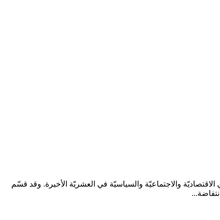
قتصاديّة والاجتماعيّة والسياسيّة في العشريّة الأخيرة. وقد قسّم
تفاضة...