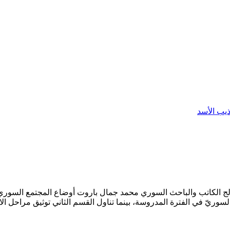
يب الأسد
الج الكاتب والباحث السوري محمد جمال باروت أوضاع المجتمع السوري الا
السوريّ في الفترة المدروسة، بينما تناول القسم الثاني توثيق مراحل الان