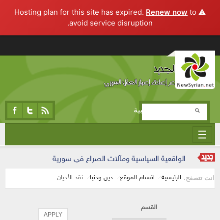
Renew now
to
⚠️ Hosting plan for this site has expired.
avoid service disruption.
تجاوز إلى المحتوى الرئيسي
المرحلة التجريبية
الواقعية السياسية ومآلات الصراع في سورية
الرئيسية
اقسام الموقع
دين ودنيا
نقد الأديان
انت تتصفح.
القسم