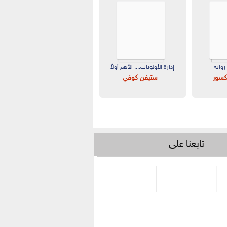
رواية
إدارة الأولويات.... الأهم أولاً
مكسور
ستيفن كوفي
تابعنا على