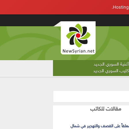
أغنية السوري الجديد
كليب السوري الجديد
مقالات للكاتب
علقاً على القصف والتهجير في شمال