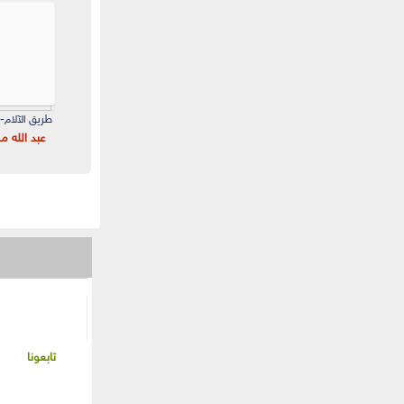
طريق الآلام- 
عبد الله 
تابعونا