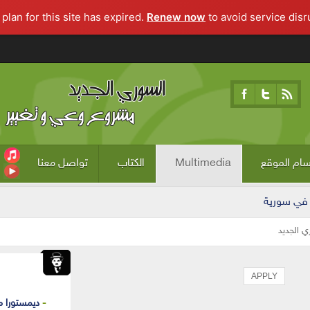
Renew now
to avoid service disru
ام الموقع
Multimedia
الكتاب
تواصل معنا
 في سورية
ي الجديد
ديمستورا م