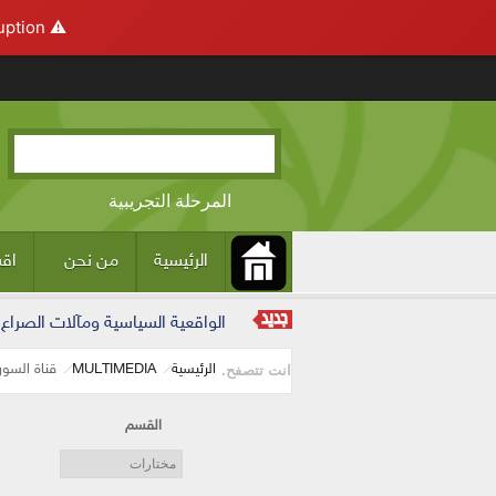
ption.
⚠️ Hosting plan for this site has expired.
تجاوز إلى المحتوى الرئيسي
المرحلة التجريبية
الرئيسية
من نحن
اقس
Main menu
الواقعية السياسية ومآلات الصراع
الرئيسية
MULTIMEDIA
قناة السور
انت تتصفح.
القسم