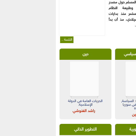
 المسلم حول مصدر
 وطبيعة النظام
تمر منذ بدايات
يلادي، مذ أن بدأ
التتمة ..
لسياسي
دين
 السياسة,
الحريات العامة في الدولة
في سوريا
الإسلامية.
ة
راشد الغنوشي
ين
ورية
التطوير الذاتي