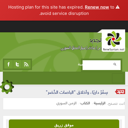
Renew now
to
⚠️ Hosting plan for this site has expired.
avoid service disruption.
تجاوز إلى المحتوى الرئيسي
المرحلة التجريبية
سِفْرُ داريّا، وأخلاق "الباصات الخُضر"
الرئيسية
الكتاب
الزمن السوري
انت تتصفح.
موفق زريق