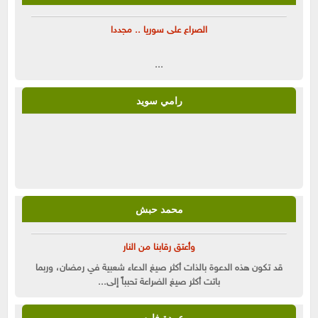
الصراع على سوريا .. مجددا
...
رامي سويد
محمد حبش
وأعتق رقابنا من النار
قد تكون هذه الدعوة بالذات أكثر صيغ الدعاء شعبية في رمضان، وربما
باتت أكثر صيغ الضراعة تحبباً إلى...
عبيدة فارس