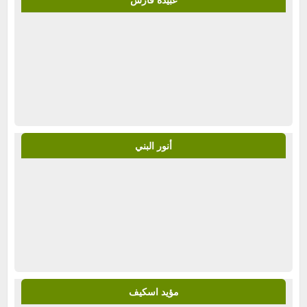
أنور البني
مؤيد اسكيف