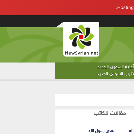
أغنية السوري الجديد
كليب السوري الجديد
مقالات للكاتب
 له
هدى رسول الله