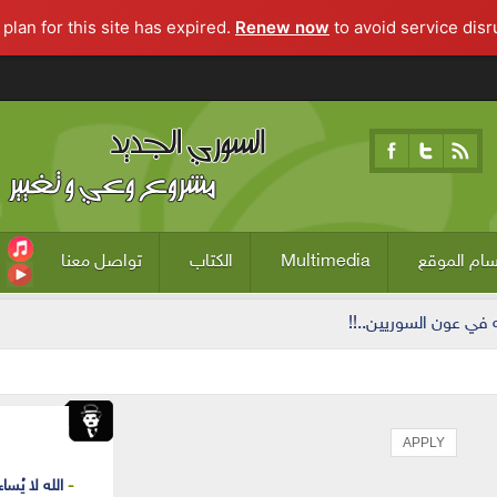
Renew now
to avoid service disru
ام الموقع
Multimedia
الكتاب
تواصل معنا
ه في عون السوريين..!!
الله لا يُساء