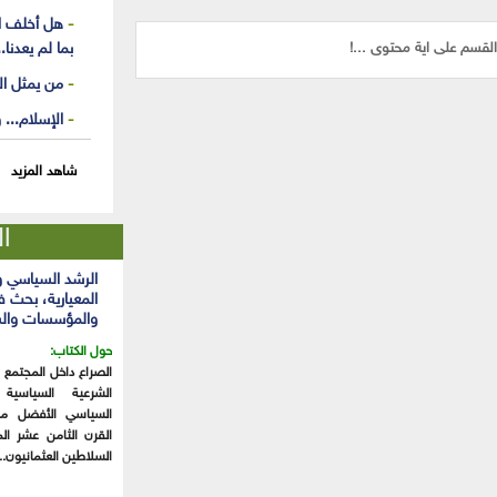
هل أخلف الل
لقسم على اية محتوى ...!
بما لم يعدنا..
من يمثل ال
الإسلام...
شاهد المزيد
ال
الرشد السياسي 
المعيارية، بحث ف
والمؤسسات وال
حول الكتاب:
الصراع داخل المجتمع
الشرعية السياسية
السياسي الأفضل مس
القرن الثامن عشر الم
السلاطين العثمانيون...