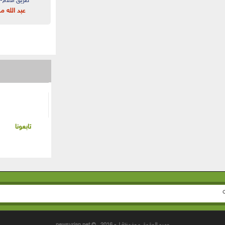
طريق الآلام- 
عبد الله 
تابعونا
ستمارة البحث