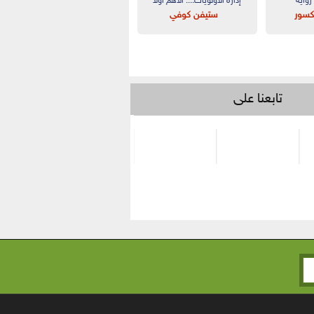
رواية
إدارة الأولويات.... الأهم أولاً
مكسور
ستيفن كوفي
تابعنا على