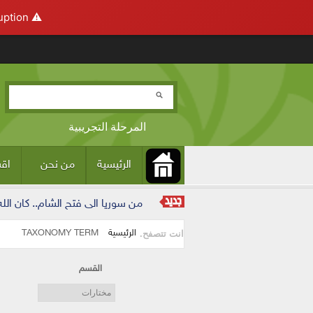
ption.
⚠️ Hosting plan for this site has expired.
تجاوز إلى المحتوى الرئيسي
المرحلة التجريبية
الرئيسية
من نحن
اقس
Main menu
من سوريا الى فتح الشام.. كان الل
الرئيسية
TAXONOMY TERM
انت تتصفح.
القسم