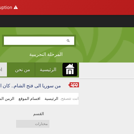
ption.
⚠️ Hosting plan for this site has expired.
تجاوز إلى المحتوى الرئيسي
المرحلة التجريبية
الرئيسية
من نحن
ا
Main menu
من سوريا الى فتح الشام.. كان ا
انت تتصفح.
الرئيسية
اقسام الموقع
الزمن ال
القسم