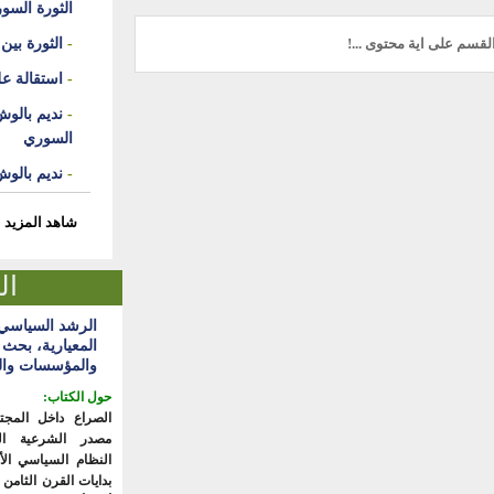
الثورة السور
الثورة بين 
لقسم على اية محتوى ...!
استقالة عل
نديم بالو
السوري
نديم بالو
شاهد المزيد
ال
الرشد السياسي
المعيارية، بحث 
والمؤسسات وال
حول الكتاب:
الصراع داخل المج
مصدر الشرعية ال
النظام السياسي ال
بدايات القرن الثامن 