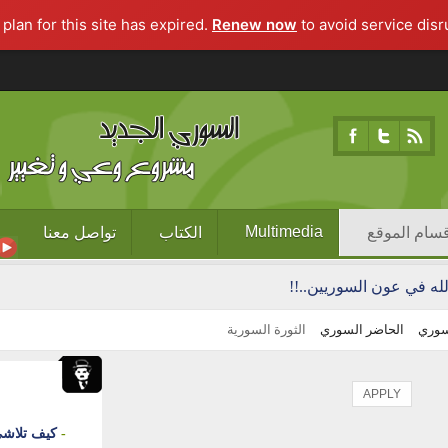
Renew now
to avoid service disru
Multimedia
قسام الموقع
الكتاب
تواصل معنا
لله في عون السوريين..!!
سوري
الحاضر السوري
الثورة السورية
كيف تلاشى