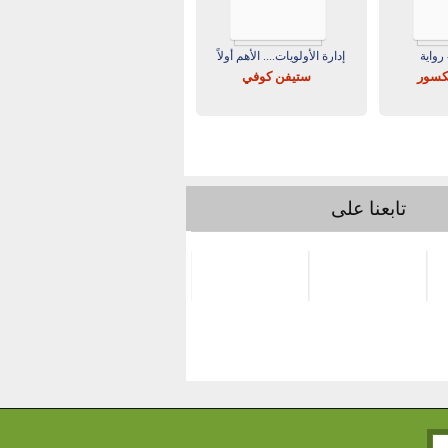
رواية
إدارة الأولويات.... الأهم أولاً
مكسور
ستيفن كوفي
تابعنا على