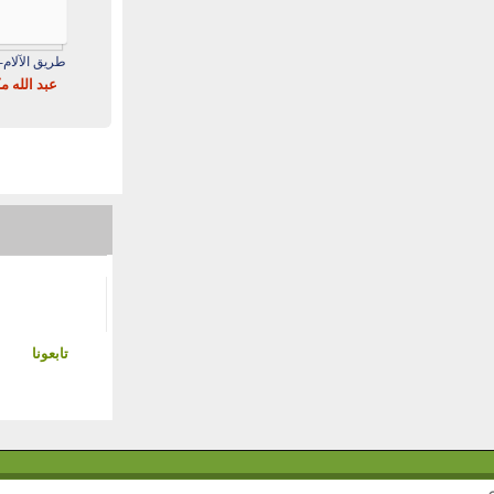
طريق الآلام- 
عبد الله 
تابعونا